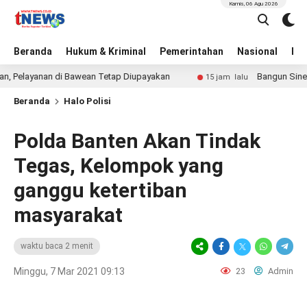
Kamis, 06 Agu 2026
Beranda
Hukum & Kriminal
Pemerintahan
Nasional
BN
layanan di Bawean Tetap Diupayakan
Bangun Sinergi Sej
15 jam lalu
Beranda
Halo Polisi
Polda Banten Akan Tindak
Tegas, Kelompok yang
ganggu ketertiban
masyarakat
waktu baca 2 menit
Minggu, 7 Mar 2021 09:13
23
Admin