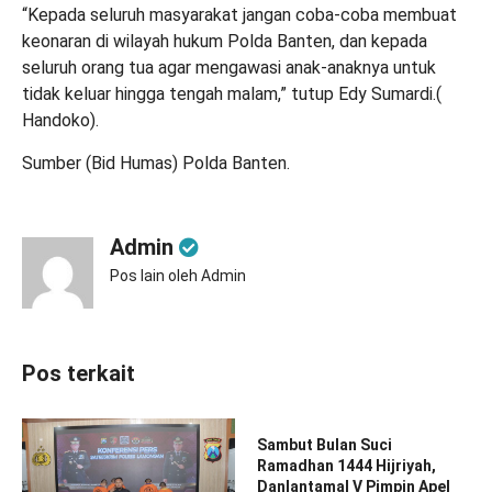
“Kepada seluruh masyarakat jangan coba-coba membuat
keonaran di wilayah hukum Polda Banten, dan kepada
seluruh orang tua agar mengawasi anak-anaknya untuk
tidak keluar hingga tengah malam,” tutup Edy Sumardi.(
Handoko).
Sumber (Bid Humas) Polda Banten.
Admin
Pos lain oleh Admin
Pos terkait
Sambut Bulan Suci
Ramadhan 1444 Hijriyah,
Danlantamal V Pimpin Apel