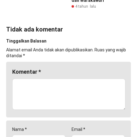
dan Warakawuri
4 tahun lalu
Tidak ada komentar
Tinggalkan Balasan
Alamat email Anda tidak akan dipublikasikan.
Ruas yang wajib
ditandai
*
Komentar
*
Nama
*
Email
*