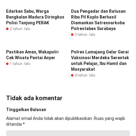
Edarkan Sabu, Warga
Dua Pengedar dan Ratusan
Bangkalan Madura Diringkus
Ribu Pil Koplo Berhasil
Polisi Tanjung PERAK
Diamankan Satresnarkoba
Polrestabes Surabaya
2 tahun lalu
3 tahun lalu
Pastikan Aman, Wakapolri
Polres Lumajang Gelar Gerai
Cek Wisata Pantai Anyer
Vaksinasi Merdeka Serentak
untuk Pelajar, Ibu Hamil dan
1 tahun lalu
Masyarakat
4 tahun lalu
Tidak ada komentar
Tinggalkan Balasan
Alamat email Anda tidak akan dipublikasikan.
Ruas yang wajib
ditandai
*