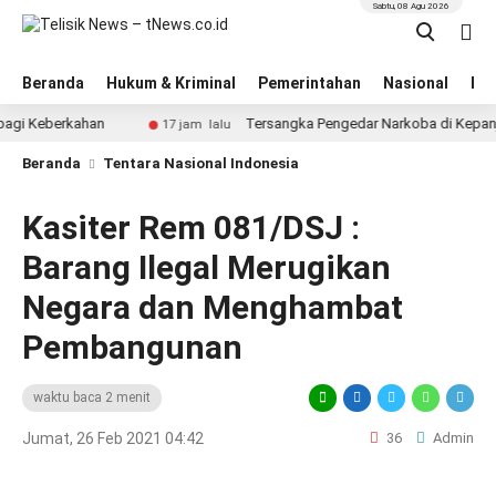
Sabtu, 08 Agu 2026
Beranda
Hukum & Kriminal
Pemerintahan
Nasional
BN
Keberkahan
Tersangka Pengedar Narkoba di Kepanjen, S
17 jam lalu
Beranda
Tentara Nasional Indonesia
Kasiter Rem 081/DSJ :
Barang Ilegal Merugikan
Negara dan Menghambat
Pembangunan
waktu baca 2 menit
Jumat, 26 Feb 2021 04:42
36
Admin