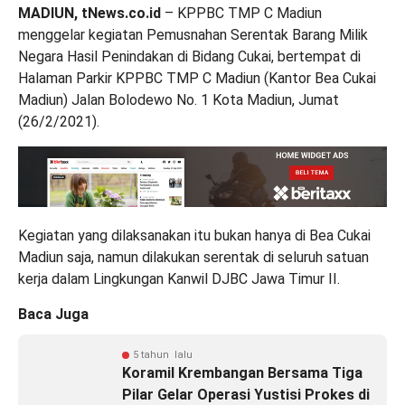
MADIUN, tNews.co.id
– KPPBC TMP C Madiun
menggelar kegiatan Pemusnahan Serentak Barang Milik
Negara Hasil Penindakan di Bidang Cukai, bertempat di
Halaman Parkir KPPBC TMP C Madiun (Kantor Bea Cukai
Madiun) Jalan Bolodewo No. 1 Kota Madiun, Jumat
(26/2/2021).
Kegiatan yang dilaksanakan itu bukan hanya di Bea Cukai
Madiun saja, namun dilakukan serentak di seluruh satuan
kerja dalam Lingkungan Kanwil DJBC Jawa Timur II.
Baca Juga
5 tahun lalu
Koramil Krembangan Bersama Tiga
Pilar Gelar Operasi Yustisi Prokes di