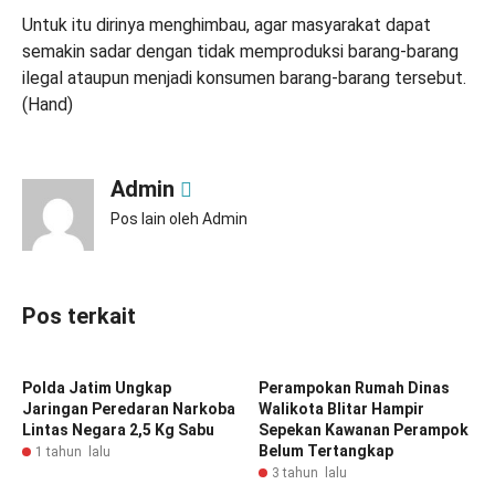
Untuk itu dirinya menghimbau, agar masyarakat dapat
semakin sadar dengan tidak memproduksi barang-barang
ilegal ataupun menjadi konsumen barang-barang tersebut.
(Hand)
Admin
Pos lain oleh Admin
Pos terkait
Polda Jatim Ungkap
Perampokan Rumah Dinas
Jaringan Peredaran Narkoba
Walikota Blitar Hampir
Lintas Negara 2,5 Kg Sabu
Sepekan Kawanan Perampok
Belum Tertangkap
1 tahun lalu
3 tahun lalu