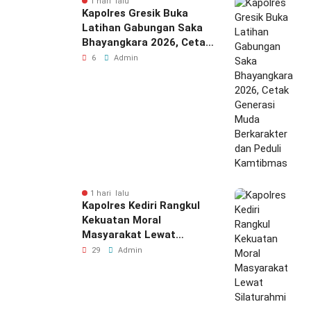
1 hari lalu
Kapolres Gresik Buka
Latihan Gabungan Saka
Bhayangkara 2026, Cetak
Generasi Muda
6
Admin
Berkarakter dan Peduli
Kamtibmas
1 hari lalu
Kapolres Kediri Rangkul
Kekuatan Moral
Masyarakat Lewat
Silaturahmi
29
Admin