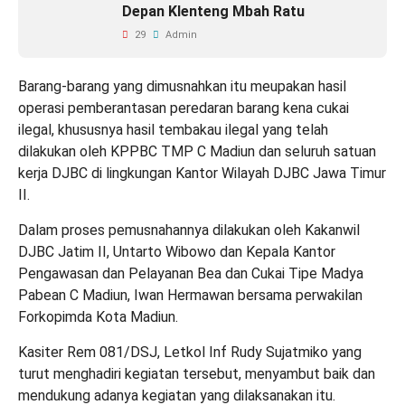
Depan Klenteng Mbah Ratu
29
Admin
Barang-barang yang dimusnahkan itu meupakan hasil
operasi pemberantasan peredaran barang kena cukai
ilegal, khususnya hasil tembakau ilegal yang telah
dilakukan oleh KPPBC TMP C Madiun dan seluruh satuan
kerja DJBC di lingkungan Kantor Wilayah DJBC Jawa Timur
II.
Dalam proses pemusnahannya dilakukan oleh Kakanwil
DJBC Jatim II, Untarto Wibowo dan Kepala Kantor
Pengawasan dan Pelayanan Bea dan Cukai Tipe Madya
Pabean C Madiun, Iwan Hermawan bersama perwakilan
Forkopimda Kota Madiun.
Kasiter Rem 081/DSJ, Letkol Inf Rudy Sujatmiko yang
turut menghadiri kegiatan tersebut, menyambut baik dan
mendukung adanya kegiatan yang dilaksanakan itu.