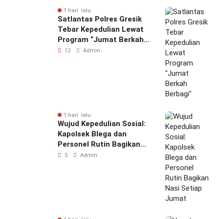
1 hari lalu
Satlantas Polres Gresik
Tebar Kepedulian Lewat
Program “Jumat Berkah
Berbagi”
12
Admin
1 hari lalu
Wujud Kepedulian Sosial:
Kapolsek Blega dan
Personel Rutin Bagikan
Nasi Setiap Jumat
5
Admin