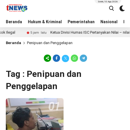
Senin, 10 Agu 2026
Beranda
Hukum & Kriminal
Pemerintahan
Nasional
BN
 Ilegal
Ketua Divisi Humas ISC Pertanyakan Nilai – nilai
5 jam lalu
Beranda
Penipuan dan Penggelapan
Tag : Penipuan dan
Penggelapan