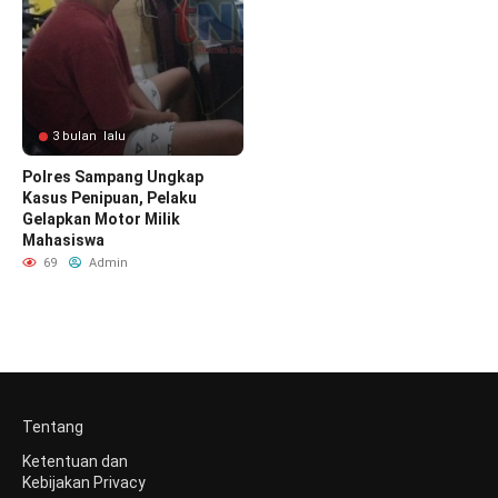
3 bulan lalu
Polres Sampang Ungkap
Kasus Penipuan, Pelaku
Gelapkan Motor Milik
Mahasiswa
69
Admin
Tentang
Ketentuan dan
Kebijakan Privacy