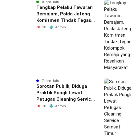
10 jam lalu
Tangkap Pelaku Tawuran
Bersajam, Polda Jateng
Komitmen Tindak Tegas
Kelompok Remaja yang
10
Admin
Resahkan Masyarakat
17 jam lalu
Sorotan Publik, Diduga
Praktik Pungli Lewat
Petugas Cleaning Service
Samsat Timur
10
Admin