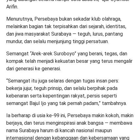
Arifin.
Menurutnya, Persebaya bukan sekadar klub olahraga,
melainkan bagian tak terpisahkan dari sejarah, identitas,
dan jiwa masyarakat Surabaya — teguh, lurus, pantang
mundur, dan selalu menjunjung tinggi persatuan.
Semangat “Arek‑arek Suroboyo” yang berani, tegas, dan
kompak telah menjadi kekuatan besar yang terus mengalir
dari generasi ke generasi.
“Semangat itu juga selaras dengan tugas insan pers:
bekerja jujur, teguh prinsip, dan selalu berpihak pada
kebenaran serta kepentingan rakyat, persis seperti
semangat Bajul Ijo yang tak pernah padam,” tambahnya.
Ia berharap di usia ke‑99 ini, Persebaya makin kokoh, makin
berjaya, dan terus menginspirasi anak bangsa — membawa
nama Surabaya harum di kancah nasional maupun
internasional dengan kebanggaan dan kebersamaan yang