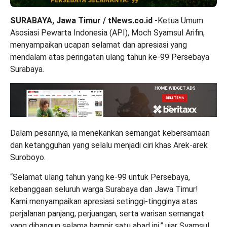
SURABAYA, Jawa Timur / tNews.co.id
-Ketua Umum
Asosiasi Pewarta Indonesia (API), Moch Syamsul Arifin,
menyampaikan ucapan selamat dan apresiasi yang
mendalam atas peringatan ulang tahun ke‑99 Persebaya
Surabaya.
Dalam pesannya, ia menekankan semangat kebersamaan
dan ketangguhan yang selalu menjadi ciri khas Arek‑arek
Suroboyo.
“Selamat ulang tahun yang ke‑99 untuk Persebaya,
kebanggaan seluruh warga Surabaya dan Jawa Timur!
Kami menyampaikan apresiasi setinggi‑tingginya atas
perjalanan panjang, perjuangan, serta warisan semangat
yang dibangun selama hampir satu abad ini,” ujar Syamsul