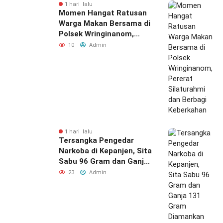
1 hari lalu
Momen Hangat Ratusan
Warga Makan Bersama di
Polsek Wringinanom,
Pererat Silaturahmi dan
10
Admin
Berbagi Keberkahan
1 hari lalu
Tersangka Pengedar
Narkoba di Kepanjen, Sita
Sabu 96 Gram dan Ganja
131 Gram Diamankan
23
Admin
Polres Malang