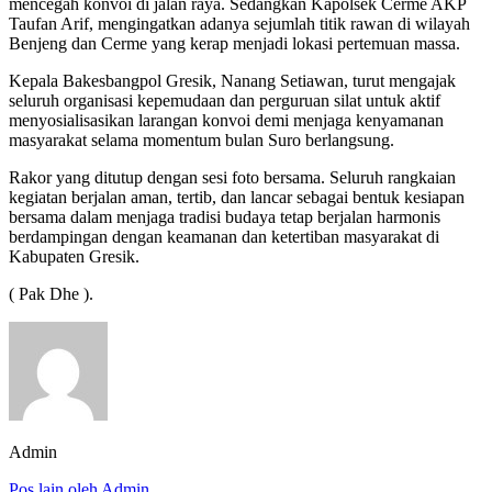
mencegah konvoi di jalan raya. Sedangkan Kapolsek Cerme AKP
Taufan Arif, mengingatkan adanya sejumlah titik rawan di wilayah
Benjeng dan Cerme yang kerap menjadi lokasi pertemuan massa.
Kepala Bakesbangpol Gresik, Nanang Setiawan, turut mengajak
seluruh organisasi kepemudaan dan perguruan silat untuk aktif
menyosialisasikan larangan konvoi demi menjaga kenyamanan
masyarakat selama momentum bulan Suro berlangsung.
Rakor yang ditutup dengan sesi foto bersama. Seluruh rangkaian
kegiatan berjalan aman, tertib, dan lancar sebagai bentuk kesiapan
bersama dalam menjaga tradisi budaya tetap berjalan harmonis
berdampingan dengan keamanan dan ketertiban masyarakat di
Kabupaten Gresik.
( Pak Dhe ).
Admin
Pos lain oleh Admin