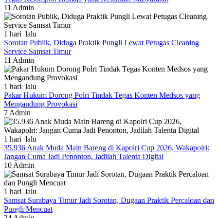
11
Admin
1 hari lalu
Sorotan Publik, Diduga Praktik Pungli Lewat Petugas Cleaning
Service Samsat Timur
11
Admin
1 hari lalu
Pakar Hukum Dorong Polri Tindak Tegas Konten Medsos yang
Mengandung Provokasi
7
Admin
1 hari lalu
35.936 Anak Muda Main Bareng di Kapolri Cup 2026, Wakapolri:
Jangan Cuma Jadi Penonton, Jadilah Talenta Digital
10
Admin
1 hari lalu
Samsat Surabaya Timur Jadi Sorotan, Dugaan Praktik Percaloan dan
Pungli Mencuat
24
Admin