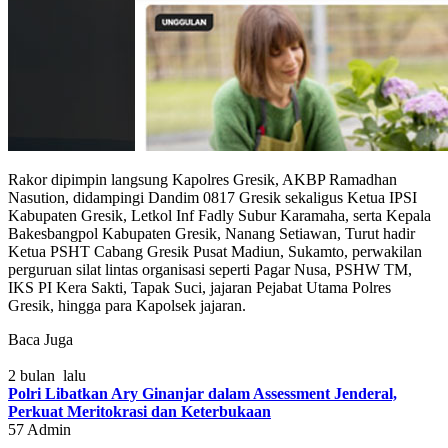
Rakor dipimpin langsung Kapolres Gresik, AKBP Ramadhan
Nasution, didampingi Dandim 0817 Gresik sekaligus Ketua IPSI
Kabupaten Gresik, Letkol Inf Fadly Subur Karamaha, serta Kepala
Bakesbangpol Kabupaten Gresik, Nanang Setiawan, Turut hadir
Ketua PSHT Cabang Gresik Pusat Madiun, Sukamto, perwakilan
perguruan silat lintas organisasi seperti Pagar Nusa, PSHW TM,
IKS PI Kera Sakti, Tapak Suci, jajaran Pejabat Utama Polres
Gresik, hingga para Kapolsek jajaran.
Baca Juga
2 bulan lalu
Polri Libatkan Ary Ginanjar dalam Assessment Jenderal,
Perkuat Meritokrasi dan Keterbukaan
57
Admin