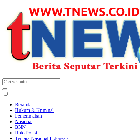
Beranda
Hukum & Kriminal
Pemerintahan
Nasional
BNN
Halo Polisi
Tentara Nasional Indonesia