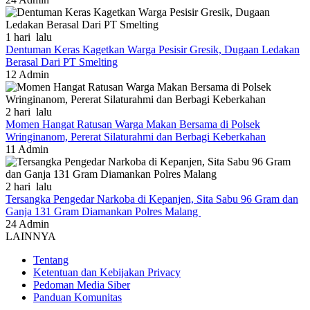
1 hari lalu
Dentuman Keras Kagetkan Warga Pesisir Gresik, Dugaan Ledakan
Berasal Dari PT Smelting
12
Admin
2 hari lalu
Momen Hangat Ratusan Warga Makan Bersama di Polsek
Wringinanom, Pererat Silaturahmi dan Berbagi Keberkahan
11
Admin
2 hari lalu
Tersangka Pengedar Narkoba di Kepanjen, Sita Sabu 96 Gram dan
Ganja 131 Gram Diamankan Polres Malang
24
Admin
LAINNYA
Tentang
Ketentuan dan Kebijakan Privacy
Pedoman Media Siber
Panduan Komunitas