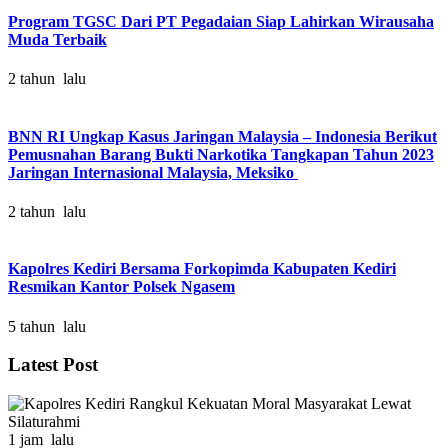
Program TGSC Dari PT Pegadaian Siap Lahirkan Wirausaha
Muda Terbaik
2 tahun lalu
BNN RI Ungkap Kasus Jaringan Malaysia – Indonesia Berikut
Pemusnahan Barang Bukti Narkotika Tangkapan Tahun 2023
Jaringan Internasional Malaysia, Meksiko
2 tahun lalu
Kapolres Kediri Bersama Forkopimda Kabupaten Kediri
Resmikan Kantor Polsek Ngasem
5 tahun lalu
Latest Post
1 jam lalu