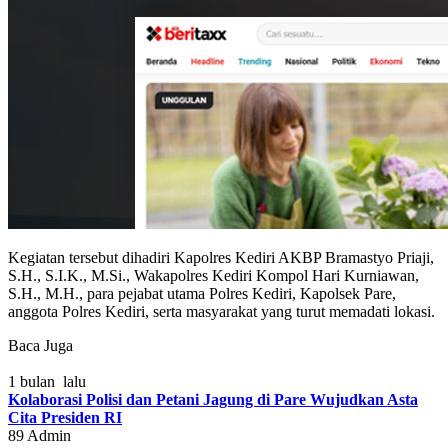
Kegiatan tersebut dihadiri Kapolres Kediri AKBP Bramastyo Priaji,
S.H., S.I.K., M.Si., Wakapolres Kediri Kompol Hari Kurniawan,
S.H., M.H., para pejabat utama Polres Kediri, Kapolsek Pare,
anggota Polres Kediri, serta masyarakat yang turut memadati lokasi.
Baca Juga
1 bulan lalu
Kolaborasi Polisi dan Petani Jagung di Pare Wujudkan Asta
Cita Presiden RI
89
Admin