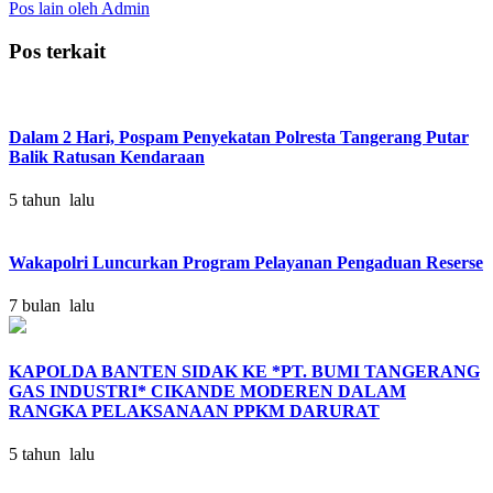
Pos lain oleh Admin
Pos terkait
Dalam 2 Hari, Pospam Penyekatan Polresta Tangerang Putar
Balik Ratusan Kendaraan
5 tahun lalu
Wakapolri Luncurkan Program Pelayanan Pengaduan Reserse
7 bulan lalu
KAPOLDA BANTEN SIDAK KE *PT. BUMI TANGERANG
GAS INDUSTRI* CIKANDE MODEREN DALAM
RANGKA PELAKSANAAN PPKM DARURAT
5 tahun lalu