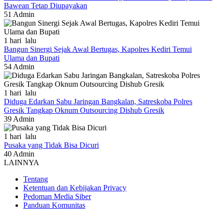
Bawean Tetap Diupayakan
51
Admin
1 hari lalu
Bangun Sinergi Sejak Awal Bertugas, Kapolres Kediri Temui
Ulama dan Bupati
54
Admin
1 hari lalu
Diduga Edarkan Sabu Jaringan Bangkalan, Satreskoba Polres
Gresik Tangkap Oknum Outsourcing Dishub Gresik
39
Admin
1 hari lalu
Pusaka yang Tidak Bisa Dicuri
40
Admin
LAINNYA
Tentang
Ketentuan dan Kebijakan Privacy
Pedoman Media Siber
Panduan Komunitas