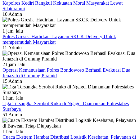
Kapolres Kediri Rangkul Kekuatan Moral Masyarakat Lewat
Silaturahmi
10
Admin
1 jam lalu
Polres Gresik Hadirkan Layanan SKCK Delivery Untuk
mempermudah Masyarakat
11
Admin
21 jam lalu
Operasi Kemanusiaan Polres Bondowoso Berhasil Evakuasi Dua
Jenazah di Gunung Piramid
15
Admin
1 hari lalu
Tiga Tersangka Serobot Ruko di Ngagel Diamankan Polrestabes
Surabaya
51
Admin
1 hari lalu
Cuaca Ekstrem Hambat Distribusi Logistik Kesehatan, Pelayanan di