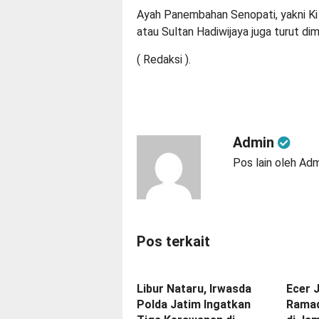
Ayah Panembahan Senopati, yakni Ki
atau Sultan Hadiwijaya juga turut d
( Redaksi ).
Admin
Pos lain oleh Ad
Pos terkait
Libur Nataru, Irwasda
Ecer J
Polda Jatim Ingatkan
Ramad