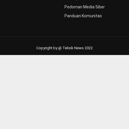
Pedoman Media Siber
Panduan Komunitas
Copyright by @ Telisik News 2022