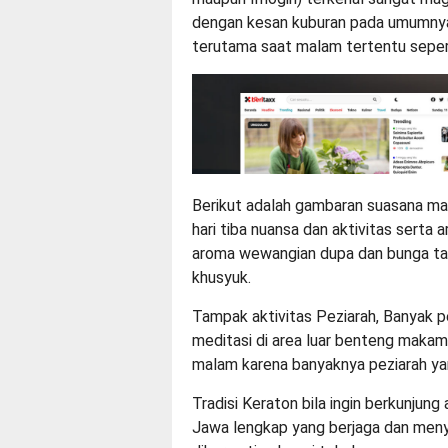
dengan kesan kuburan pada umumnya, 
terutama saat malam tertentu seper
Berikut adalah gambaran suasana mal
hari tiba nuansa dan aktivitas serta
aroma wewangian dupa dan bunga ta
khusyuk.
Tampak aktivitas Peziarah, Banyak p
meditasi di area luar benteng makam
malam karena banyaknya peziarah ya
Tradisi Keraton bila ingin berkunjun
Jawa lengkap yang berjaga dan menya