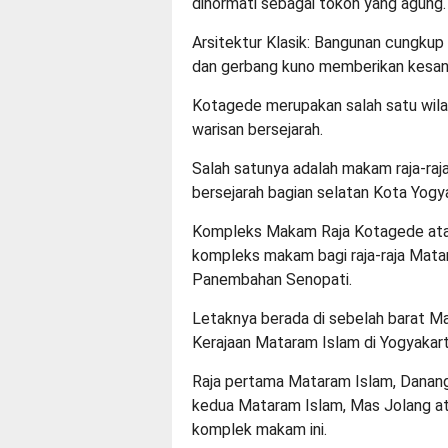
dihormati sebagai tokoh yang agung.
Arsitektur Klasik: Bangunan cungkup 
dan gerbang kuno memberikan kesan s
Kotagede merupakan salah satu wila
warisan bersejarah.
Salah satunya adalah makam raja-raj
bersejarah bagian selatan Kota Yogy
Kompleks Makam Raja Kotagede ata
kompleks makam bagi raja-raja Mata
Panembahan Senopati.
Letaknya berada di sebelah barat M
Kerajaan Mataram Islam di Yogyakart
Raja pertama Mataram Islam, Danang
kedua Mataram Islam, Mas Jolang a
komplek makam ini.