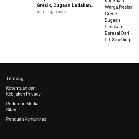
Gresik, Dugaan Ledakan
Berasal Dari PT Smelting
13
Admin
Tentang
Ketentuan dan
Kebijakan Privacy
Pedoman Media
Siber
Panduan Komunitas