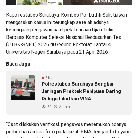
Kapolrestabes Surabaya, Kombes Pol Luthfi Sulistiawan
mengatakan kasus ini terungkap setelah adanya
kecurigaan pengawas saat pelaksanaan Ujian Tulis
Berbasis Komputer Seleksi Nasional Berdasarkan Tes
(UTBK-SNBT) 2026 di Gedung Rektorat Lantai 4
Universitas Negeri Surabaya pada 21 April 2026.
Baca Juga
3 bulan lalu
Polrestabes Surabaya Bongkar
Jaringan Praktek Penipuan Daring
Diduga Libatkan WNA
80
Admin
“Saat dilakukan verifikasi, pengawas menemukan adanya
perbedaan antara foto pada ijazah SMA dengan foto yang