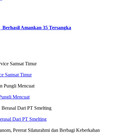
g Berhasil Amankan 35 Tersangka
ice Samsat Timur
 Pungli Mencuat
rasal Dari PT Smelting