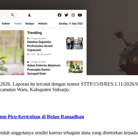
 2026. Laporan itu tercatat dengan nomor STTP/15/II/RES.1.11/2026/S
camatan Waru, Kabupaten Sidoarjo.
ang Picu Kericuhan di Bulan Ramadhan
sejumlah anggotanya sendiri karena sebagian dana yang disetorkan kepad