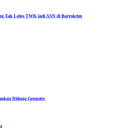
ang Tak Lolos TWK jadi ASN di Bareskrim
mankan Diduga Gengster
i