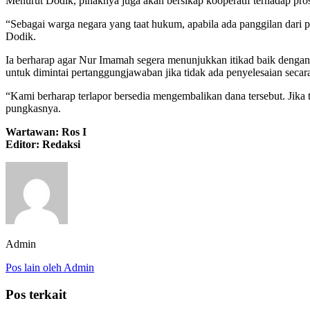
Menurut Dodik, pihaknya juga akan bersikap kooperatif terhadap pro
“Sebagai warga negara yang taat hukum, apabila ada panggilan dari p
Dodik.
Ia berharap agar Nur Imamah segera menunjukkan itikad baik dengan m
untuk dimintai pertanggungjawaban jika tidak ada penyelesaian secara
“Kami berharap terlapor bersedia mengembalikan dana tersebut. Jika
pungkasnya.
Wartawan: Ros I
Editor: Redaksi
Admin
Pos lain oleh Admin
Pos terkait