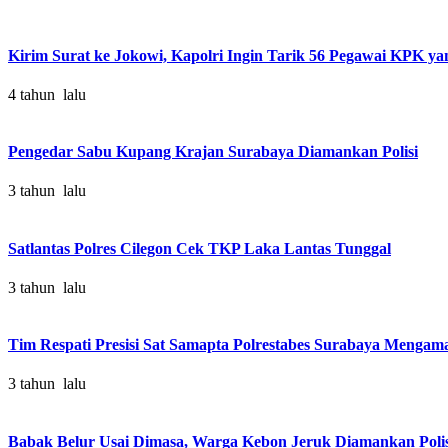
Kirim Surat ke Jokowi, Kapolri Ingin Tarik 56 Pegawai KPK y
4 tahun lalu
Pengedar Sabu Kupang Krajan Surabaya Diamankan Polisi
3 tahun lalu
Satlantas Polres Cilegon Cek TKP Laka Lantas Tunggal
3 tahun lalu
Tim Respati Presisi Sat Samapta Polrestabes Surabaya Menga
3 tahun lalu
Babak Belur Usai Dimasa, Warga Kebon Jeruk Diamankan Polis