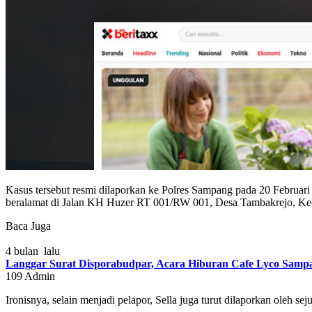
Kasus tersebut resmi dilaporkan ke Polres Sampang pada 20 Februari
beralamat di Jalan KH Huzer RT 001/RW 001, Desa Tambakrejo, Ke
Baca Juga
4 bulan lalu
Langgar Surat Disporabudpar, Acara Hiburan Cafe Lyco Samp
109
Admin
Ironisnya, selain menjadi pelapor, Sella juga turut dilaporkan oleh 