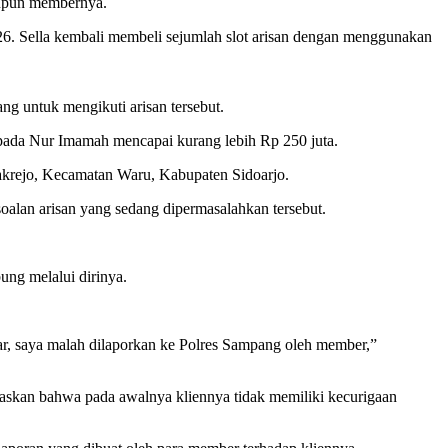
aupun membernya.
6. Sella kembali membeli sejumlah slot arisan dengan menggunakan
g untuk mengikuti arisan tersebut.
 kepada Nur Imamah mencapai kurang lebih Rp 250 juta.
akrejo, Kecamatan Waru, Kabupaten Sidoarjo.
oalan arisan yang sedang dipermasalahkan tersebut.
ung melalui dirinya.
ar, saya malah dilaporkan ke Polres Sampang oleh member,”
askan bahwa pada awalnya kliennya tidak memiliki kecurigaan