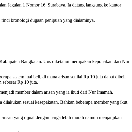
lan Jagalan 1 Nomor 16, Surabaya. Ia datang langsung ke kantor
 rinci kronologi dugaan penipuan yang dialaminya.
 Kabupaten Bangkalan. Uus diketahui merupakan keponakan dari Nur
a sistem jual beli, di mana arisan senilai Rp 10 juta dapat dibeli
 sebesar Rp 10 juta.
menjadi member dalam arisan yang ia ikuti dari Nur Imamah.
lla dilakukan sesuai kesepakatan. Bahkan beberapa member yang ikut
arisan yang dijual dengan harga lebih murah namun menjanjikan