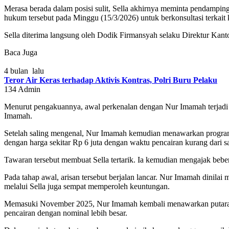
Merasa berada dalam posisi sulit, Sella akhirnya meminta pendampi
hukum tersebut pada Minggu (15/3/2026) untuk berkonsultasi terkai
Sella diterima langsung oleh Dodik Firmansyah selaku Direktur Kant
Baca Juga
4 bulan lalu
Teror Air Keras terhadap Aktivis Kontras, Polri Buru Pelaku
134
Admin
Menurut pengakuannya, awal perkenalan dengan Nur Imamah terjadi
Imamah.
Setelah saling mengenal, Nur Imamah kemudian menawarkan program ari
dengan harga sekitar Rp 6 juta dengan waktu pencairan kurang dari s
Tawaran tersebut membuat Sella tertarik. Ia kemudian mengajak bebe
Pada tahap awal, arisan tersebut berjalan lancar. Nur Imamah dinil
melalui Sella juga sempat memperoleh keuntungan.
Memasuki November 2025, Nur Imamah kembali menawarkan putaran ar
pencairan dengan nominal lebih besar.