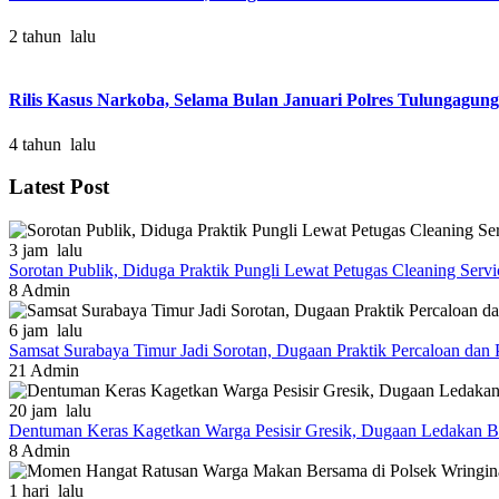
2 tahun lalu
Rilis Kasus Narkoba, Selama Bulan Januari Polres Tulungagun
4 tahun lalu
Latest Post
3 jam lalu
Sorotan Publik, Diduga Praktik Pungli Lewat Petugas Cleaning Serv
8
Admin
6 jam lalu
Samsat Surabaya Timur Jadi Sorotan, Dugaan Praktik Percaloan dan
21
Admin
20 jam lalu
Dentuman Keras Kagetkan Warga Pesisir Gresik, Dugaan Ledakan Be
8
Admin
1 hari lalu