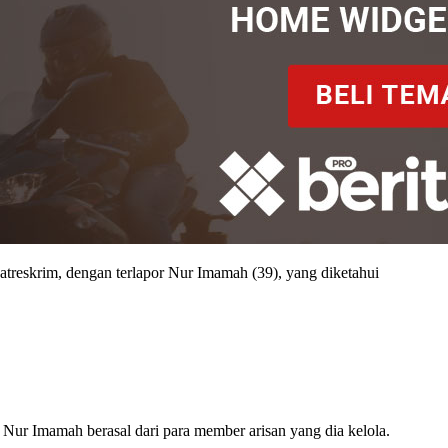
atreskrim, dengan terlapor Nur Imamah (39), yang diketahui
a Nur Imamah berasal dari para member arisan yang dia kelola.