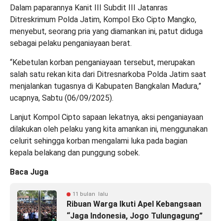
Dalam paparannya Kanit III Subdit III Jatanras
Ditreskrimum Polda Jatim, Kompol Eko Cipto Mangko,
menyebut, seorang pria yang diamankan ini, patut diduga
sebagai pelaku penganiayaan berat.
“Kebetulan korban penganiayaan tersebut, merupakan
salah satu rekan kita dari Ditresnarkoba Polda Jatim saat
menjalankan tugasnya di Kabupaten Bangkalan Madura,”
ucapnya, Sabtu (06/09/2025).
Lanjut Kompol Cipto sapaan lekatnya, aksi penganiayaan
dilakukan oleh pelaku yang kita amankan ini, menggunakan
celurit sehingga korban mengalami luka pada bagian
kepala belakang dan punggung sobek.
Baca Juga
11 bulan lalu
Ribuan Warga Ikuti Apel Kebangsaan
“Jaga Indonesia, Jogo Tulungagung”