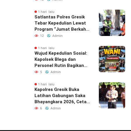
Siber
Panduan Komunitas
Media Berita tnews
Copyright by @ Telisik News 2022