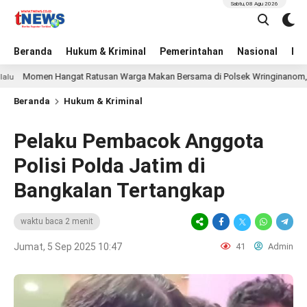
Sabtu, 08 Agu 2026
Beranda
Hukum & Kriminal
Pemerintahan
Nasional
BN
men Hangat Ratusan Warga Makan Bersama di Polsek Wringinanom, Pererat S
Beranda
Hukum & Kriminal
Pelaku Pembacok Anggota
Polisi Polda Jatim di
Bangkalan Tertangkap
waktu baca 2 menit
Jumat, 5 Sep 2025 10:47
41
Admin