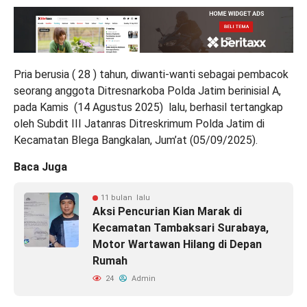
Pria berusia ( 28 ) tahun, diwanti-wanti sebagai pembacok
seorang anggota Ditresnarkoba Polda Jatim berinisial A,
pada Kamis (14 Agustus 2025) lalu, berhasil tertangkap
oleh Subdit III Jatanras Ditreskrimum Polda Jatim di
Kecamatan Blega Bangkalan, Jum’at (05/09/2025).
Baca Juga
11 bulan lalu
Aksi Pencurian Kian Marak di
Kecamatan Tambaksari Surabaya,
Motor Wartawan Hilang di Depan
Rumah
24
Admin